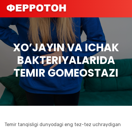
XO’JAYIN VA ICHAK
BAKTERIYALARIDA
TEMIR GOMEOSTAZI
Temir tanqisligi dunyodagi eng tez-tez uchraydigan