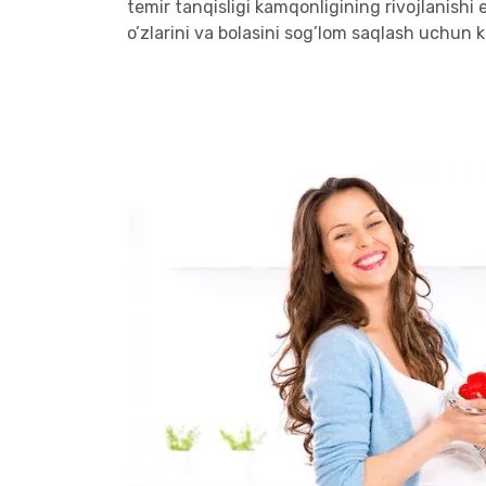
temir tanqisligi kamqonligining rivojlanishi 
o’zlarini va bolasini sog’lom saqlash uchun 