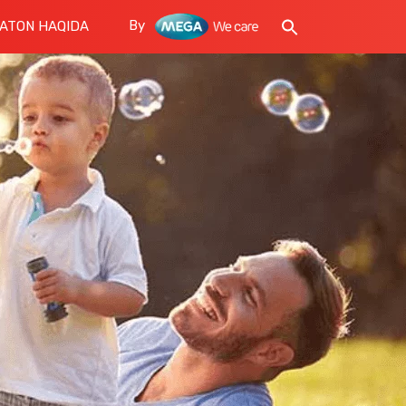
By
ATON HAQIDA