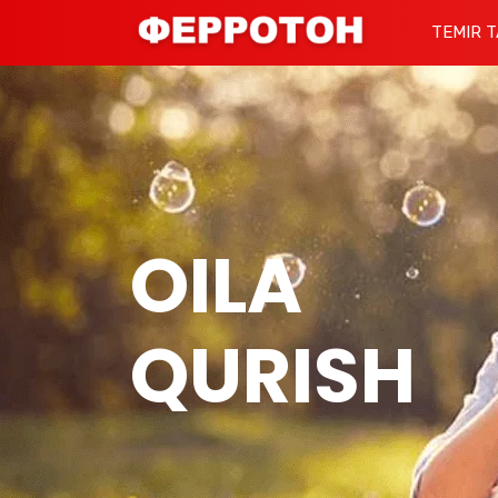
TEMIR T
OILA
QURISH