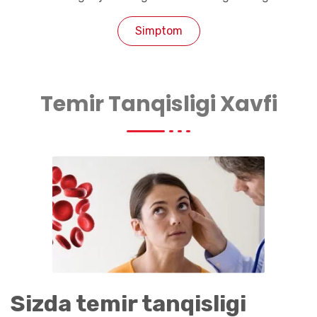
Simptom
Temir Tanqisligi Xavfi
Sizda temir tanqisligi