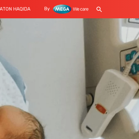
By
ATON HAQIDA