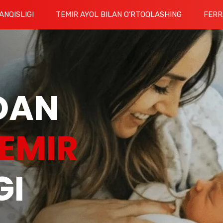
ANQISLIGI
TEMIR AYOL BILAN O’RTOQLASHING
FERR
DAN
EMIR
GI