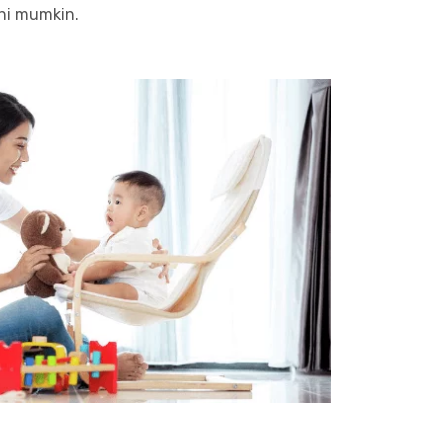
hi mumkin.