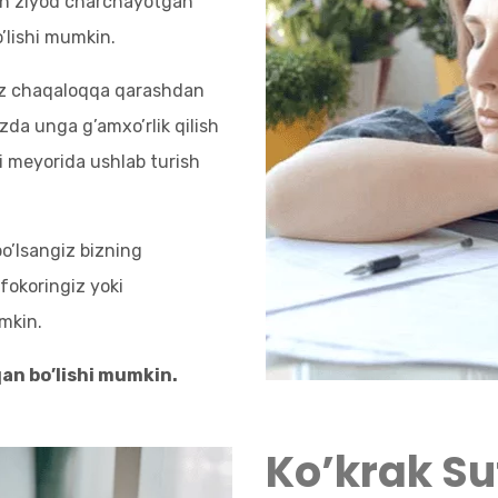
dan ziyod charchayotgan
o’lishi mumkin.
Siz chaqaloqqa qarashdan
zda unga g’amxo’rlik qilish
i meyorida ushlab turish
o’lsangiz bizning
fokoringiz yoki
mkin.
qan bo’lishi mumkin.
Ko’krak Su