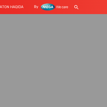
By
ATON HAQIDA