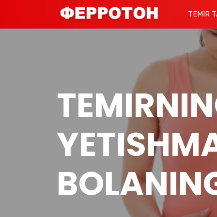
TEMIR T
TEMIRNI
YETISHMA
BOLANIN