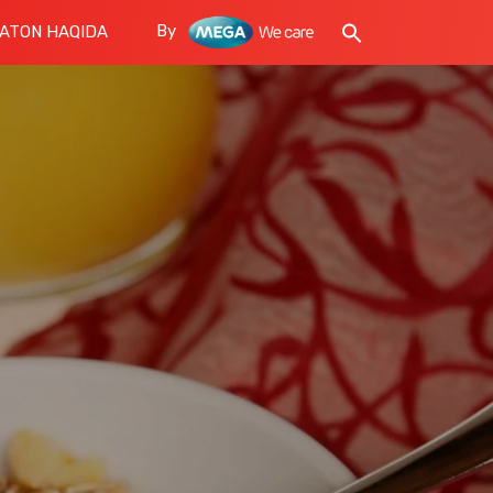
By
ATON HAQIDA