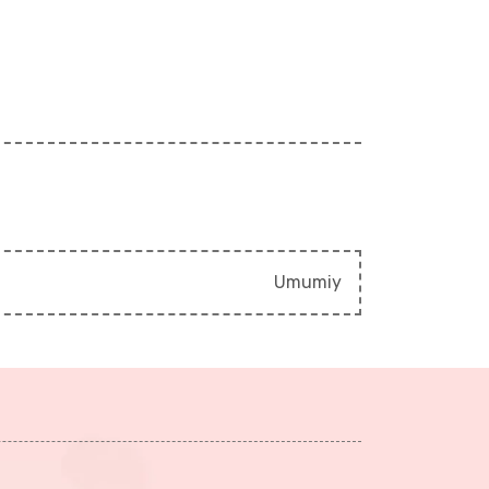
Umumiy