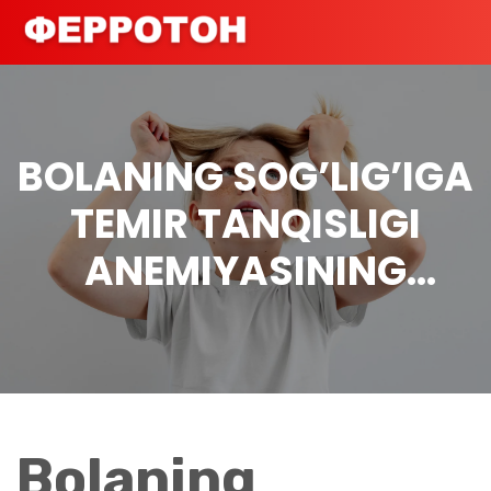
BOLANING SOG’LIG’IGA
TEMIR TANQISLIGI
ANEMIYASINING
TA’SIRI
Bolaning