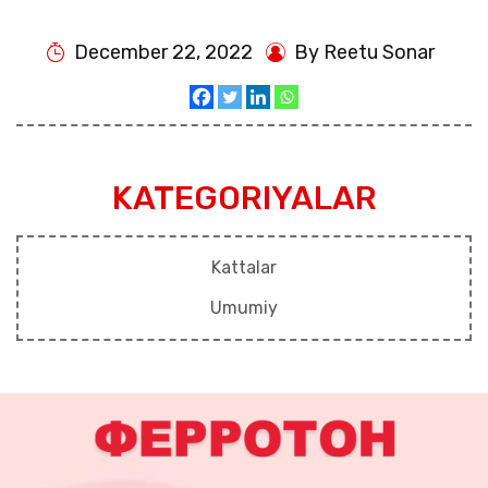
December 22, 2022
By Reetu Sonar
KATEGORIYALAR
Kattalar
Umumiy