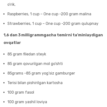
o’rik,
Raspberries, 1 cup – One cup -200 gram malina
Strawberries, 1 cup – One cup -200 gram qulupnay
1,6 dan 3 milligrammgacha temirni ta’minlaydigan
ovqatlar
85 gram filedan steyk
85 gram qovurilgan mol go’shti
85grams -85 gram yog’siz gamburger
Terisi bilan pishirilgan kartosha
100 gram fasol
100 gram yashil loviya