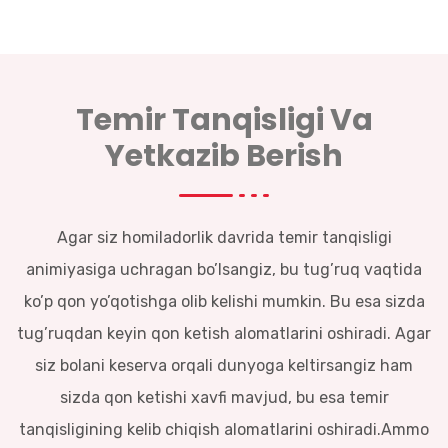
Temir Tanqisligi Va
Yetkazib Berish
Agar siz homiladorlik davrida temir tanqisligi
animiyasiga uchragan bo’lsangiz, bu tug’ruq vaqtida
ko’p qon yo’qotishga olib kelishi mumkin. Bu esa sizda
tug’ruqdan keyin qon ketish alomatlarini oshiradi. Agar
siz bolani keserva orqali dunyoga keltirsangiz ham
sizda qon ketishi xavfi mavjud, bu esa temir
tanqisligining kelib chiqish alomatlarini oshiradi.Ammo