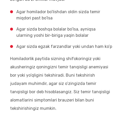
Agar homilador bo’lishdan oldin sizda temir
miqdori past bo’lsa
Agar sizda boshqa bolalar bo’lsa, ayniqsa
ularning yoshi bir-biriga yaqin bolalar
Agar sizda egzak farzandlar yoki undan ham ko’p
Homiladorlik paytida sizning shifokoringiz yoki
akusheringiz qoningizni temir tanqisligi anemiyasi
bor yoki yo’qligini tekshiradi. Buni tekshirish
judayam muhimdir, agar siz o’zingizda temir
tanqisligi bor deb hisoblasangiz. Siz temir tanqisligi
alomatlarini simptomlari brauzeri bilan buni
tekshirishingiz mumkin.