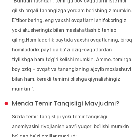
“Bundan tashqari, temirga boy ovqatlarni iste’mol
qilish orqali tanangizga yordam berishingiz mumkin.
E’tibor bering, eng yaxshi ovqatlarni shifokoringiz
yoki akusheringiz bilan maslahatlashib tanlab
qiling.Homiladorlik paytida yaxshi ovqatlaning, biroq
homiladorlik paytida ba’zi oziq-ovqatlardan
tiyilishga ham to’g’ri kelishi mumkin. Ammo, temirga
boy oziq – ovqat va tanangizning ajoyib moslashuvi
bilan ham, kerakli temirni olishga qiynalishingiz
mumkin ”.
Menda Temir Tanqisligi Mavjudmi?
Sizda temir tanqisligi yoki temir tanqisligi
anemiyasini rivojlanish xavfi yuqori bo’lishi mumkin
bo’lgan ba’zi omillar mavjud: