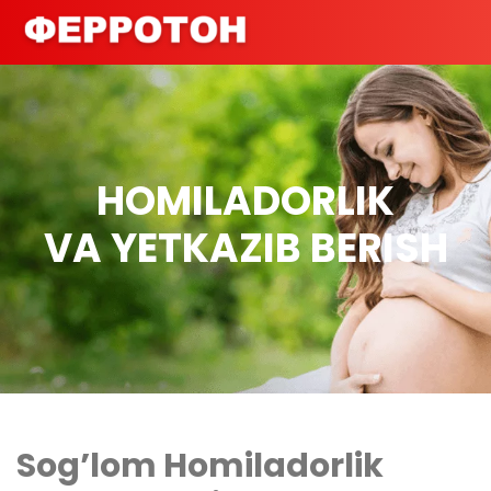
HOMILADORLIK
VA YETKAZIB BERISH
Sog’lom Homiladorlik