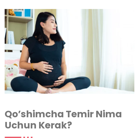
Qo’shimcha Temir Nima
Uchun Kerak?